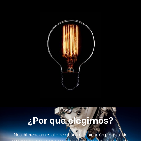
¿Por que elegirnos?
Nos diferenciamos al ofrecer una combinación perfecta de