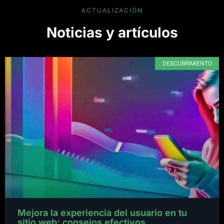
ACTUALIZACIÓN
Noticias y artículos
DESCUBRIMIENTO
Mejora la experiencia del usuario en tu
sitio web: consejos efectivos