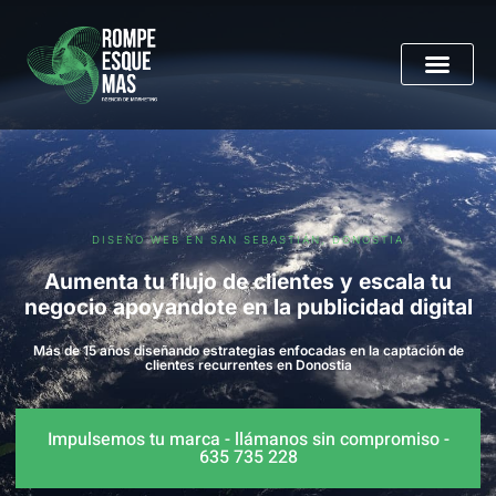
DISEÑO WEB EN SAN SEBASTIÁN, DONOSTIA
Aumenta tu flujo de clientes y escala tu
negocio apoyandote en la publicidad digital
Más de 15 años diseñando estrategias enfocadas en la captación de
clientes recurrentes en Donostia
Impulsemos tu marca - llámanos sin compromiso -
635 735 228