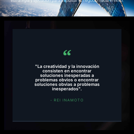
estrategia y ejecución para impulsar tu negocio hacia el éxito.
"La creatividad y la innovación
consisten en encontrar
soluciones inesperadas a
problemas obvios o encontrar
soluciones obvias a problemas
inesperados".
- REI INAMOTO